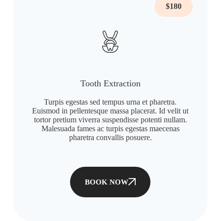
$180
Tooth Extraction
Turpis egestas sed tempus urna et pharetra.
Euismod in pellentesque massa placerat. Id velit ut
tortor pretium viverra suspendisse potenti nullam.
Malesuada fames ac turpis egestas maecenas
pharetra convallis posuere.
BOOK NOW