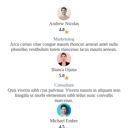
Andrew Nicolas
4.8
Marketolog
Arcu cursus vitae congue mauris rhoncus aenean amet nulla
phasellus vestibulum lorem maecenas lacus mauris aenean.
Bianca Opasa
5.0
Consultant
Quis viverra nibh cras pulvinar. Viverra mauris in aliquam sem
fringilla ut morbi elementum nibh tellus nunc convallis
maecenas.
Michael Ember
4.5