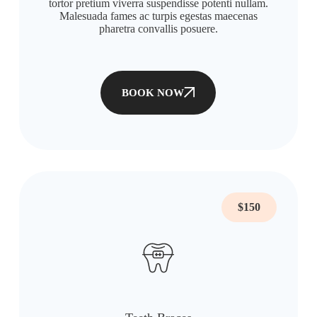
tortor pretium viverra suspendisse potenti nullam.
Malesuada fames ac turpis egestas maecenas
pharetra convallis posuere.
BOOK NOW
$150