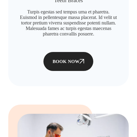
Teeth Braces
Turpis egestas sed tempus urna et pharetra.
Euismod in pellentesque massa placerat. Id velit ut
tortor pretium viverra suspendisse potenti nullam.
Malesuada fames ac turpis egestas maecenas
pharetra convallis posuere.
BOOK NOW