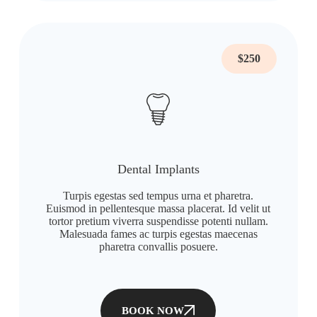
$250
Dental Implants
Turpis egestas sed tempus urna et pharetra.
Euismod in pellentesque massa placerat. Id velit ut
tortor pretium viverra suspendisse potenti nullam.
Malesuada fames ac turpis egestas maecenas
pharetra convallis posuere.
BOOK NOW